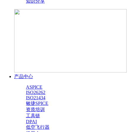
知识分享
产品中心
ASPICE
ISO26262
ISO21434
敏捷SPICE
资质培训
工具链
DPAI
低空飞行器