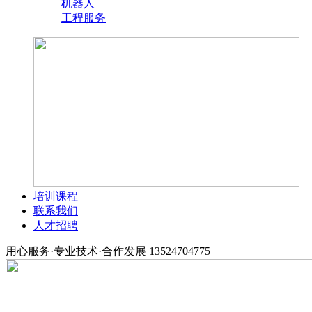
机器人
工程服务
培训课程
联系我们
人才招聘
用心服务·专业技术·合作发展
13524704775