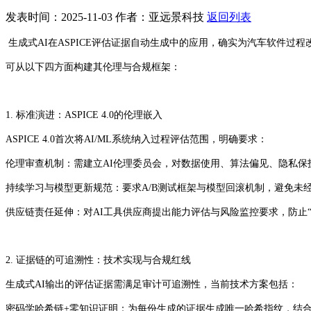
发表时间：2025-11-03
作者：亚远景科技
返回列表
生成式AI在ASPICE评估证据自动生成中的应用，确实为汽车软件
可从以下四方面构建其伦理与合规框架：
1. 标准演进：ASPICE 4.0的伦理嵌入
ASPICE 4.0首次将AI/ML系统纳入过程评估范围，明确要求：
伦理审查机制：需建立AI伦理委员会，对数据使用、算法偏见、隐私保
持续学习与模型更新规范：要求A/B测试框架与模型回滚机制，避免未
供应链责任延伸：对AI工具供应商提出能力评估与风险监控要求，防止
2. 证据链的可追溯性：技术实现与合规红线
生成式AI输出的评估证据需满足审计可追溯性，当前技术方案包括：
密码学哈希链+零知识证明：为每份生成的证据生成唯一哈希指纹，结合时间戳