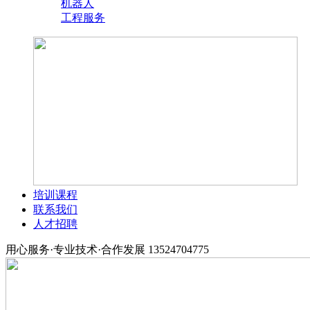
机器人
工程服务
培训课程
联系我们
人才招聘
用心服务·专业技术·合作发展
13524704775