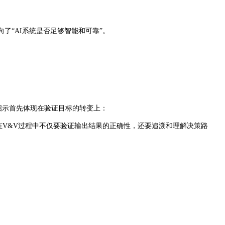
向了“AI系统是否足够智能和可靠”。
V的启示首先体现在验证目标的转变上：
性，要求在V&V过程中不仅要验证输出结果的正确性，还要追溯和理解决策路