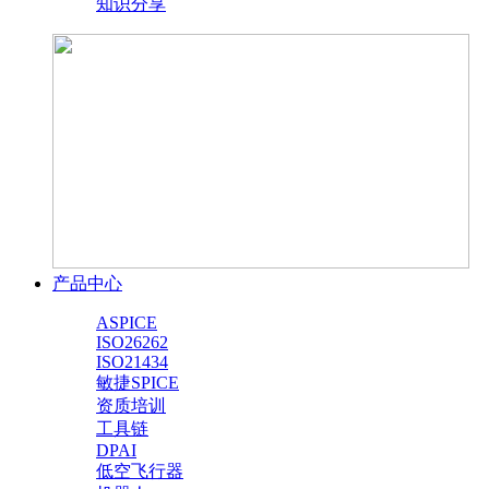
知识分享
产品中心
ASPICE
ISO26262
ISO21434
敏捷SPICE
资质培训
工具链
DPAI
低空飞行器