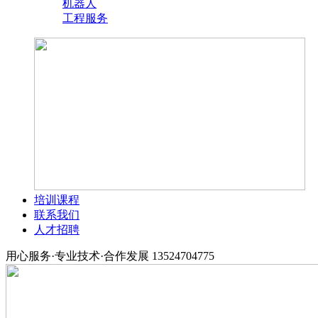
机器人
工程服务
培训课程
联系我们
人才招聘
用心服务·专业技术·合作发展
13524704775