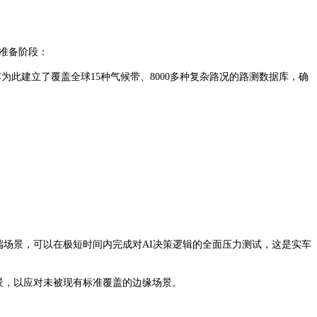
据准备阶段：
此建立了覆盖全球15种气候带、8000多种复杂路况的路测数据库，确
端场景，可以在极短时间内完成对AI决策逻辑的全面压力测试，这是实车
场景，以应对未被现有标准覆盖的边缘场景。