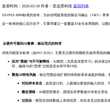
发表时间：2026-03-30
作者：亚远景科技
返回列表
ISO/PAS 8800标准的发布，为自动驾驶系统的验证与确认（V&V
这一标准的核心启示在于，它要求建立一套覆盖AI全生命周期的、以数
从硬件可靠到AI鲁棒：验证范式的转变
传统功能安全标准（如ISO 26262）主要关注硬件的随机失效和系统的确
应对“黑箱”与不可解释性
：AI模型（尤其是深度学习）的决策过程往
径，确保AI的“思维”过程是安全和可审计的。
聚焦AI特有风险
：验证范围必须扩展到传统标准未涵盖的风险，
对抗样本攻击
：故意设计的、人眼难以察觉的输入扰动，可
概念漂移
：AI模型部署后，因现实世界数据分布发生变化
过拟合
：模型在训练数据上表现优异，但在未见过的真实