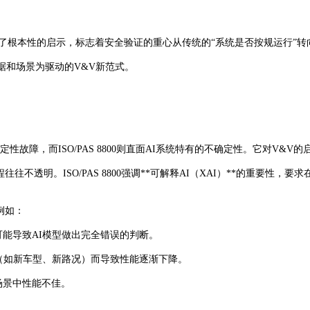
）带来了根本性的启示，标志着安全验证的重心从传统的“系统是否按规运行”转
据和场景为驱动的V&V新范式。
定性故障，而ISO/PAS 8800则直面AI系统特有的不确定性。它对V&
往不透明。ISO/PAS 8800强调**可解释AI（XAI）**的重要
例如：
能导致AI模型做出完全错误的判断。
（如新车型、新路况）而导致性能逐渐下降。
场景中性能不佳。