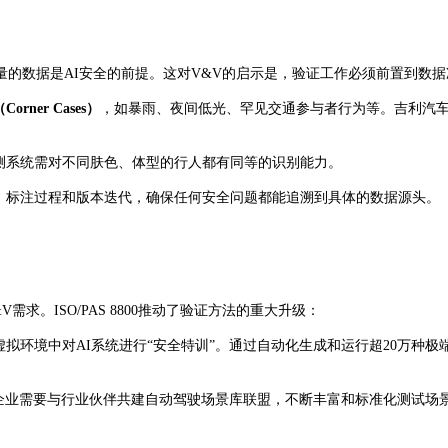
出高质量的数据是AI安全的前提。这对V&V的启示是，验证工作必须前置到数
rner Cases）
，如暴雨、夜间低光、罕见交通参与者行为等。吉利汽车为
测系统需对不同肤色、体型的行人都有同等的识别能力。
、标注过程和版本迭代，确保任何安全问题都能追溯到具体的数据源头。
求。ISO/PAS 8800推动了验证方法的重大升级：
拟环境中对AI系统进行“安全特训”。通过自动化生成和运行超20万种极
”。企业需要与行业伙伴共建自动驾驶场景库联盟，不断丰富和标准化测试