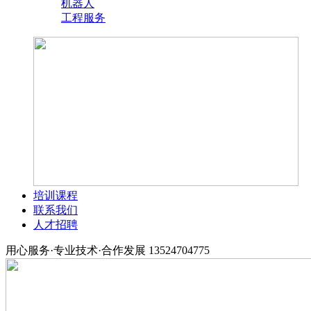
机器人
工程服务
培训课程
联系我们
人才招聘
用心服务·专业技术·合作发展
13524704775