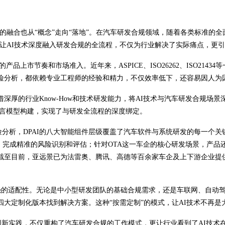
发的融合也从“概念”走向“落地”。在汽车研发合规领域，随着各类标准
I，让AI技术深度融入研发合规的全流程，不仅为行业解决了实际痛点，更
的产品上市节奏和市场准入。近年来，
ASPICE、ISO26262、IS
险分析，都依赖专业工程师的经验和精力，不仅效率低下，还容易因人为
借深厚的行业Know-How和技术研发能力，将AI技术与汽车研发合规场
语言模型构建，实现了与研发全流程的深度绑定。
险分析，
DPAI的八大智能组件层级覆盖了汽车软件与系统研发的每一个
MEA等核心分析方法，完成精准的风险识别和评估；针对OTA这一车企的核心研
截至目前，亚远景已为法雷奥、腾讯、高德等百余家车企及上下游企业提
极强的适配性。无论是中小型研发团队的基础合规需求，还是车联网、自动
大定制化版本找到解决方案。这种“按需定制”的模式，让AI技术不再是
创新实践，不仅重构了汽车研发合规的工作模式，更让行业看到了AI技