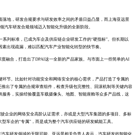
的全面落地，研发合规要求与研发效率之间的矛盾日益凸显，而上海亚远景
引领汽车研发合规领域迈入智能化升级的全新阶段。
O21434等一系列标准，已成为车企及供应链企业研发工作的“硬指标”。但长期以
因素出现疏漏，难以匹配汽车产业智能化转型的快节奏。
景深度融合，打造出了DPAI这一全新的产品家族。与市面上一些简单的AI
关键环节。比如针对功能安全和网络安全的核心需求，产品打造了专属的
发场景，产品还推出了专属的合规审查组件，检查升级包完整性、回滚机制等关键内容
供服务，实操经验覆盖车载摄像头、地图、智能座舱等众多产品线，这
驾驶企业的网络安全高阶认证需求，亦或是大型汽车集团的多项目、多标
大型车企的“专属”，而是成为整个汽车供应链的研发赋能工具。
术在汽车研发领域的无限可能。亚远景相关负责人表示，汽车研发的智能化