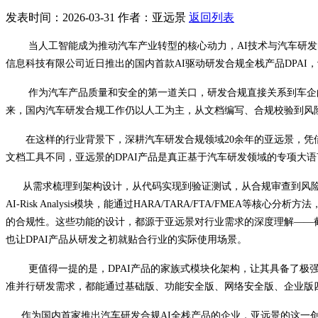
发表时间：2026-03-31
作者：亚远景
返回列表
当人工智能成为推动汽车产业转型的核心动力，
AI技术与汽车研
信息科技有限公司近日推出的国内首款AI驱动研发合规全栈产品DPA
作为汽车产品质量和安全的第一道关口，研发合规直接关系到车企
来，国内汽车研发合规工作仍以人工为主，从文档编写、合规校验到风
在这样的行业背景下，深耕汽车研发合规领域
20余年的亚远景，凭
文档工具不同，亚远景的DPAI产品是真正基于汽车研发领域的专项大
从需求梳理到架构设计，从代码实现到验证测试，从合规审查到风
AI-Risk Analysis模块，能通过HARA/TARA/FTA/F
的合规性。这些功能的设计，都源于亚远景对行业需求的深度理解——
也让DPAI产品从研发之初就贴合行业的实际使用场景。
更值得一提的是，
DPAI产品的家族式模块化架构，让其具备了
准并行研发需求，都能通过基础版、功能安全版、网络安全版、企业版四
作为国内首家推出汽车研发合规
AI全栈产品的企业，亚远景的这一