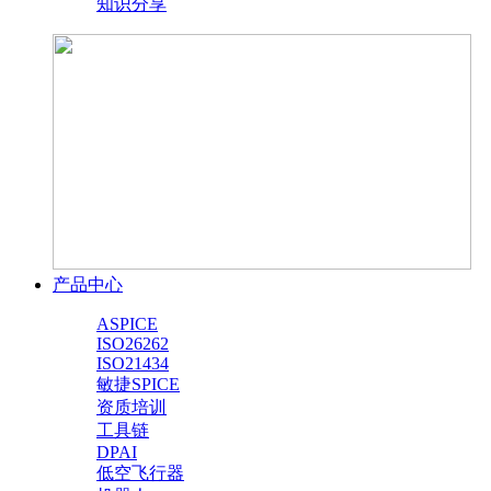
知识分享
产品中心
ASPICE
ISO26262
ISO21434
敏捷SPICE
资质培训
工具链
DPAI
低空飞行器