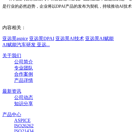
是行业的必然趋势，企业将以DPAI产品的发布为契机，持续推动AI
内容相关：
亚远景aspice
亚远景DPAI
亚远景AI技术
亚远景AI赋能
AI赋能汽车研发 亚远...
关于我们
公司简介
专业团队
合作案例
产品详情
最新资讯
公司动态
知识分享
产品中心
ASPICE
ISO26262
ISO21434