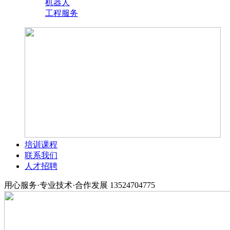
机器人
工程服务
培训课程
联系我们
人才招聘
用心服务·专业技术·合作发展
13524704775