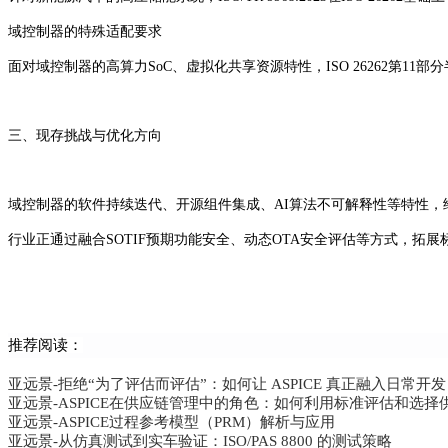
域控制器的特殊适配要求‌
面对域控制器的高算力SoC、虚拟化共享资源特性，ISO 26262第11
三、现存挑战与优化方向
域控制器的软件持续迭代、开源组件集成、AI算法不可解释性等特性，给传
行业正通过融合SOTIF预期功能安全、动态OTA安全评估等方式，拓
推荐阅读：
亚远景-拒绝“为了评估而评估”：如何让 ASPICE 真正融入日常开
亚远景-ASPICE在供应链管理中的角色：如何利用标准评估和选择
亚远景-ASPICE过程参考模型（PRM）解析与应用
亚远景-从仿真测试到实车验证：ISO/PAS 8800 的测试策略