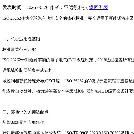
发表时间：2026-06-26
作者：亚远景科技
返回列表
ISO 26262作为全球汽车功能安全的核心标准，完全适用于新能源
一、核心适用性基础
标准覆盖范围匹配‌
ISO 26262针对道路车辆的电子电气(E/E)系统制定，2018版已
适配域控制器的集中式架构‌
域控制器替代传统分布式ECU后，ISO 26262的V模型开发流程可直
能支撑自动驾驶、动力域等高安全等级域控制器的ASIL D级冗余设计要
二、落地中的关键适配点
新能源场景的专项延伸‌
针对新能源汽车的高压储能系统，ISO/TR 9968:2023在ISO 2