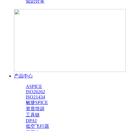
知识分享
产品中心
ASPICE
ISO26262
ISO21434
敏捷SPICE
资质培训
工具链
DPAI
低空飞行器