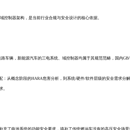
汽车及域控制器架构，是当前行业合规与安全设计的核心依据。
覆盖所有道路车辆，新能源汽车的三电系统、域控制器均属于其规范范畴，国内GB
接适配：从概念阶段的HARA危害分析，到系统/硬件/软件层级的安全需求分
求。
6262基础上补充了电池系统的功能安全要求，填补了传统燃油车没有的高压安全场