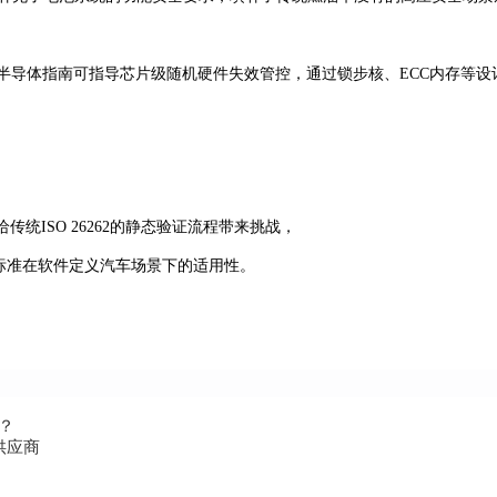
部分半导体指南可指导芯片级随机硬件失效管控，通过锁步核、ECC内存等设计将失
统ISO 26262的静态验证流程带来挑战，
展标准在软件定义汽车场景下的适用性。
发？
供应商