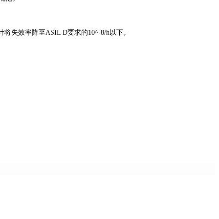
效率降至ASIL D要求的10^-8/h以下。