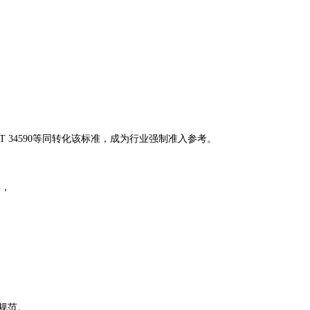
/T 34590等同转化该标准，成为行业强制准入参考。
解，
景规范。