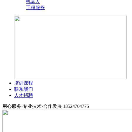
机器人
工程服务
培训课程
联系我们
人才招聘
用心服务·专业技术·合作发展
13524704775