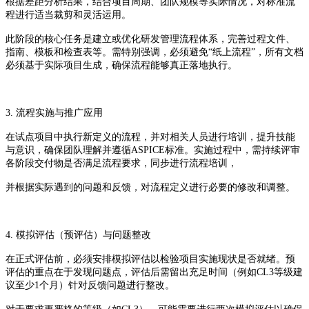
根据差距分析结果，结合项目周期、团队规模等实际情况，对标准流
程进行适当裁剪和灵活运用。
此阶段的核心任务是建立或优化研发管理流程体系，完善过程文件、
指南、模板和检查表等。需特别强调，必须避免“纸上流程”，所有文档
必须基于实际项目生成，确保流程能够真正落地执行。
3. 流程实施与推广应用
在试点项目中执行新定义的流程，并对相关人员进行培训，提升技能
与意识，确保团队理解并遵循ASPICE标准。实施过程中，需持续评审
各阶段交付物是否满足流程要求，同步进行流程培训，
并根据实际遇到的问题和反馈，对流程定义进行必要的修改和调整。
4. 模拟评估（预评估）与问题整改
在正式评估前，必须安排模拟评估以检验项目实施现状是否就绪。预
评估的重点在于发现问题点，评估后需留出充足时间（例如CL3等级建
议至少1个月）针对反馈问题进行整改。