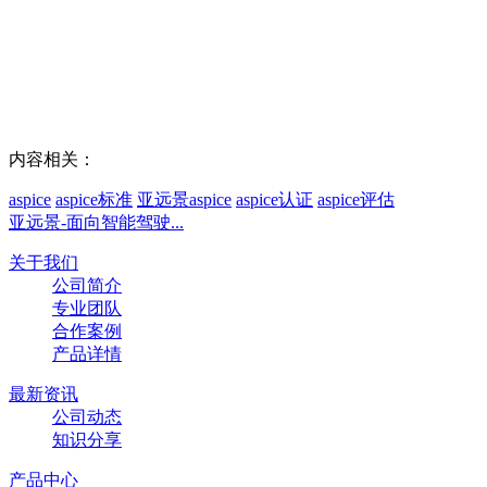
内容相关：
aspice
aspice标准
亚远景aspice
aspice认证
aspice评估
亚远景-面向智能驾驶...
关于我们
公司简介
专业团队
合作案例
产品详情
最新资讯
公司动态
知识分享
产品中心