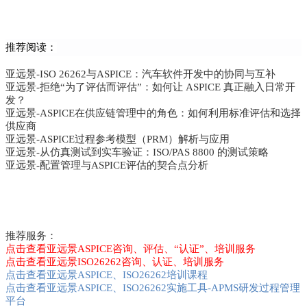
推荐阅读：
亚远景-ISO 26262与ASPICE：汽车软件开发中的协同与互补
亚远景-拒绝“为了评估而评估”：如何让 ASPICE 真正融入日常开
发？
亚远景-ASPICE在供应链管理中的角色：如何利用标准评估和选择
供应商
亚远景-ASPICE过程参考模型（PRM）解析与应用
亚远景-从仿真测试到实车验证：ISO/PAS 8800 的测试策略
亚远景-配置管理与ASPICE评估的契合点分析
推荐服务：
点击查看亚远景ASPICE咨询、评估、“认证”、培训服务
点击查看亚远景ISO26262咨询、认证、培训服务
点击查看亚远景ASPICE、ISO26262培训课程
点击查看亚远景ASPICE、ISO26262实施工具-APMS研发过程管理
平台