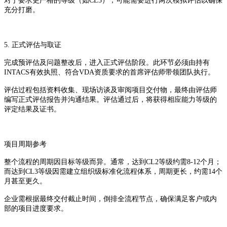
对于要求更严格的等级（如CL3），可能需要进行两次模拟评估以确保
充分打磨。
5. 正式评估与取证
完成预评估及问题整改后，进入正式评估阶段。此环节必须由持有
INTACS有效执照、符合VDA资质要求的首席评估师带领团队执行。
评估过程包括资料收集、现场访谈及审阅项目交付物，最终由评估师
编写正式评估报告并沟通结果。评估通过后，将获得相应能力等级的
评定结果及证书。
项目周期参考
整个流程的周期因目标等级而异。通常，达到CL2等级约需8-12个月；
而达到CL3等级因需建立组织级标准化流程体系，周期更长，约需14个
月甚至更久。
企业需根据最终交付截止时间，倒排全流程节点，确保满足客户或内
部的项目进度要求。