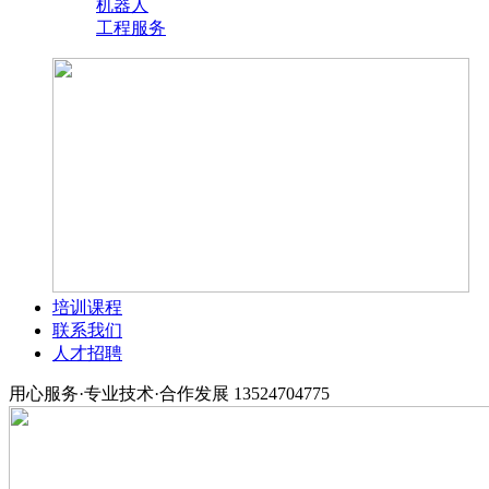
机器人
工程服务
培训课程
联系我们
人才招聘
用心服务·专业技术·合作发展
13524704775