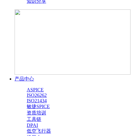
知识分享
产品中心
ASPICE
ISO26262
ISO21434
敏捷SPICE
资质培训
工具链
DPAI
低空飞行器