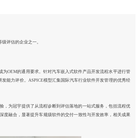
过此项高等级评估的企业之一。
成为OEM的通用要求。针对汽车嵌入式软件产品开发流程水平进行管
用于研发流程改善及供应商研发能力评价。ASPICE模型汇集国际汽车行业软件开发管理的优秀经
战经验，为冠宇提供了从流程诊断到评估落地的一站式服务，包括流程优
作深度融合，显著提升车规级软件的交付一致性与开发效率，相关成果