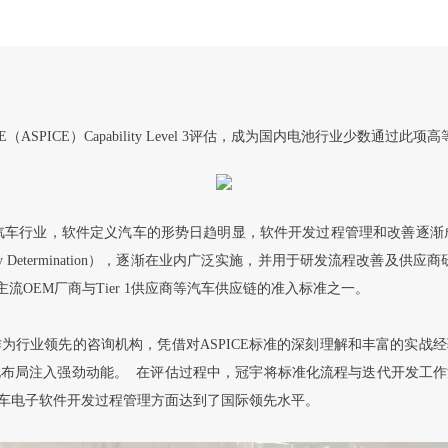
PICE（ASPICE）Capability Level 3评估，成为国内电池行业少数通
汽车行业，软件定义汽车的形势日趋明显，软件开发过程管理和改善逐渐
ment and Capability Determination），逐渐在业内广泛实施，并
流OEM厂商与Tier 1供应商等汽车供应链的准入标准之一。
作为行业领先的咨询机构，凭借对ASPICE标准的深刻理解和丰富的实
布局注入强劲动能。 在评估过程中，冠宇将标准化流程与迭代开发工
车电子软件开发过程管理方面达到了国际领先水平。