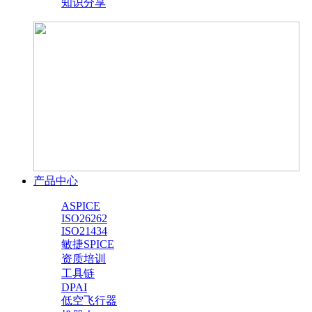
知识分享
产品中心
ASPICE
ISO26262
ISO21434
敏捷SPICE
资质培训
工具链
DPAI
低空飞行器