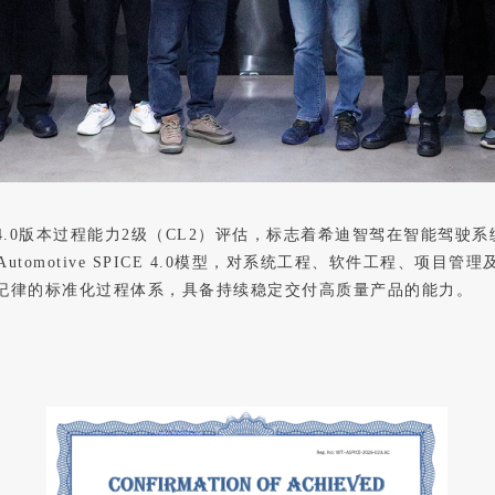
PICE® 4.0版本过程能力2级（CL2）评估，标志着希迪智驾在智
utomotive SPICE 4.0模型，对系统工程、软件工程、
有纪律的标准化过程体系，具备持续稳定交付高质量产品的能力。