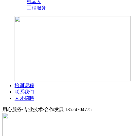
机器人
工程服务
培训课程
联系我们
人才招聘
用心服务·专业技术·合作发展
13524704775